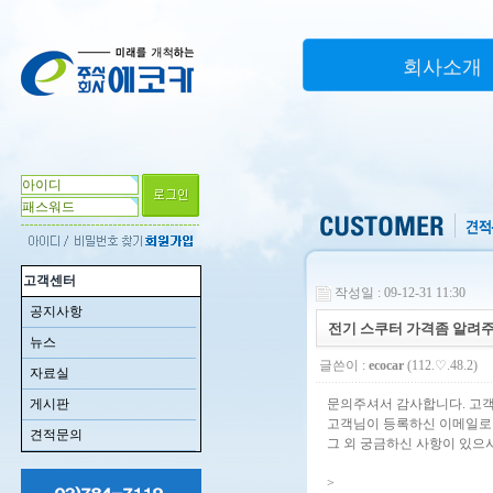
회사소개
고객센터
작성일 : 09-12-31 11:30
공지사항
전기 스쿠터 가격좀 알려
뉴스
글쓴이 :
ecocar
(112.♡.48.2)
자료실
게시판
문의주셔서 감사합니다. 고
고객님이 등록하신 이메일로
견적문의
그 외 궁금하신 사항이 있으시
>