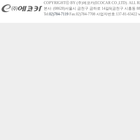
COPYRIGHTⓒ BY (주)에코카(ECOCAR CO.,LTD). ALL R
본사: (08628)서울시 금천구 금하로 14길6(금천구 시흥동 88
Tel.
02)784-7119
Fax.02)784-7708 사업자번호:137-81-63422 we