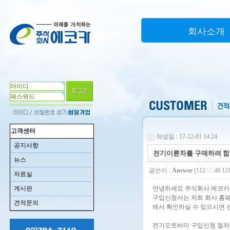
회사소개
고객센터
작성일 : 17-12-01 14:24
공지사항
전기이륜차를 구매하려 합
뉴스
글쓴이 :
Answer
(112.♡.48.12
자료실
게시판
안녕하세요 주식회사 에코카
구입신청서는 저희 회사 홈
견적문의
에서 확인하실 수 있으시면
전기오토바이 구입신청 절차