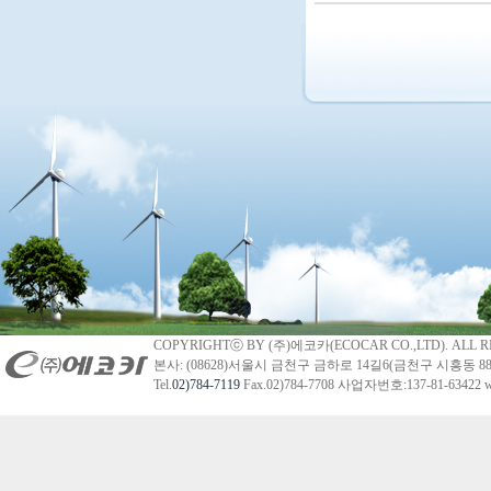
COPYRIGHTⓒ BY (주)에코카(ECOCAR CO.,LTD). ALL R
본사: (08628)서울시 금천구 금하로 14길6(금천구 시흥동 88
Tel.
02)784-7119
Fax.02)784-7708 사업자번호:137-81-63422 we