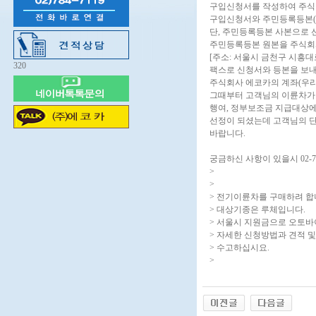
구입신청서를 작성하여 주식회사 
구입신청서와 주민등록등본(
단, 주민등록등본 사본으로 
주민등록등본 원본을 주식회
[주소: 서울시 금천구 시흥대로 
320
팩스로 신청서와 등본을 보내신뒤
주식회사 에코카의 계좌(우리은행
그때부터 고객님의 이륜차가
행여, 정부보조금 지급대상에
선정이 되셨는데 고객님의 단
바랍니다.
궁금하신 사항이 있을시 02-
>
>
> 전기이륜차를 구매하려 합
> 대상기종은 루체입니다.
> 서울시 지원금으로 오토바
> 자세한 신청방법과 견적 
> 수고하십시요.
>