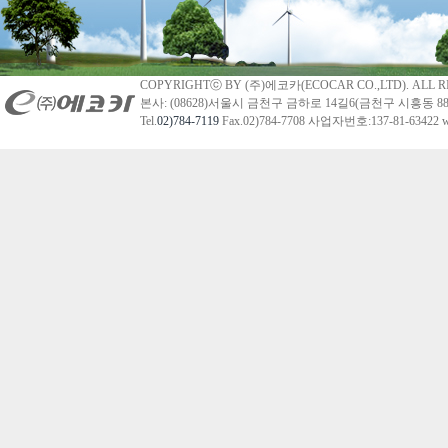
COPYRIGHTⓒ BY (주)에코카(ECOCAR CO.,LTD). ALL R
본사: (08628)서울시 금천구 금하로 14길6(금천구 시흥동 88
Tel.
02)784-7119
Fax.02)784-7708 사업자번호:137-81-63422 we