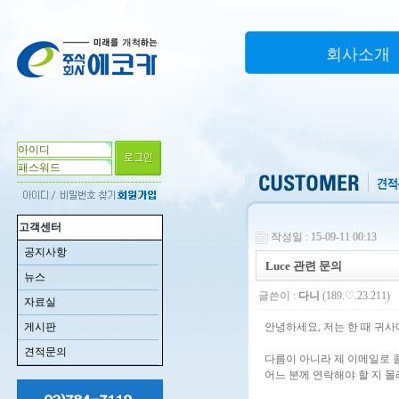
회사소개
고객센터
작성일 : 15-09-11 00:13
공지사항
Luce 관련 문의
뉴스
글쓴이 :
다니
(189.♡.23.211)
자료실
게시판
안녕하세요, 저는 한 때 귀
견적문의
다름이 아니라 제 이메일로 
어느 분께 연락해야 할 지 몰