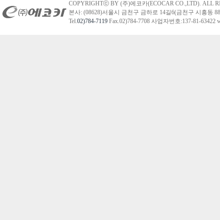
COPYRIGHTⓒ BY (주)에코카(ECOCAR CO.,LTD). ALL R
본사: (08628)서울시 금천구 금하로 14길6(금천구 시흥동 88
Tel.
02)784-7119
Fax.02)784-7708 사업자번호:137-81-63422 we