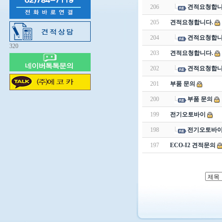
206
견적요청합니
205
견적요청합니다.
204
견적요청합니
320
203
견적요청합니다.
202
견적요청합니
201
부품 문의
200
부품 문의
199
전기오토바이
198
전기오토바
197
ECO-I2 견적문의