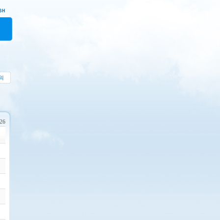
의
226