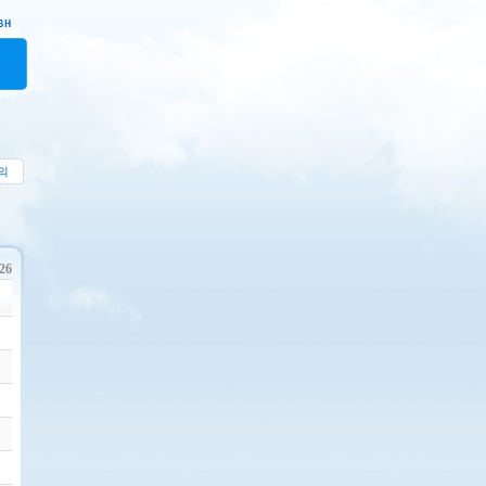
의
226
1
4
5
0
7