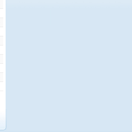
1
2
4
3
0
0
3
0
4
8